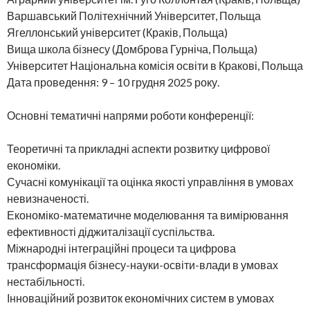
Варшавський Політехнічний Університет, Польща
Ягеллонський університет (Краків, Польща)
Вища школа бізнесу (Домброва Гурніча, Польща)
Університет Національна комісія освіти в Кракові, Польща
Дата проведення: 9 – 10 грудня 2025 року.
Основні тематичні напрями роботи конференції:
Теоретичні та прикладні аспекти розвитку цифрової
економіки.
Сучасні комунікації та оцінка якості управління в умовах
невизначеності.
Економіко-математичне моделювання та вимірювання
ефективності діджиталізації суспільства.
Міжнародні інтеграційні процеси та цифрова
трансформація бізнесу-науки-освіти-влади в умовах
нестабільності.
Інноваційний розвиток економічних систем в умовах