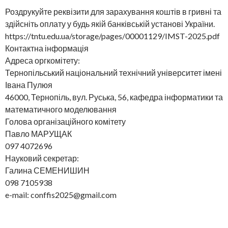
Роздрукуйте реквізити для зарахування коштів в гривні та
здійсніть оплату у будь якій банківській установі України.
https://tntu.edu.ua/storage/pages/00001129/IMST-2025.pdf
Контактна інформація
Адреса оргкомітету:
Тернопільський національний технічний університет імені
Івана Пулюя
46000, Тернопіль, вул. Руська, 56, кафедра інформатики та
математичного моделювання
Голова організаційного комітету
Павло МАРУЩАК
097 4072696
Науковий секретар:
Галина СЕМЕНИШИН
098 7105938
e-mail: conffis2025@gmail.com