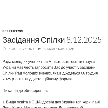
БЕЗ КАТЕГОРІЇ
Засідання Спілки 8.12.2025
ЛИСТОПАД 26, 2025
НАПИСАТИ КОМЕНТАР
Рада молодих учених при Міністерстві освіти і науки
України має честь запросити Вас до участі у засіданні
Спілки Рад молодих вчених, яка відбудеться 08 грудня
2025 р. о 18:00 у дистанційному форматі.
Питання до обговорення:
1. Вища освіта в США: досвід для України (спікери: пані
Лера Кольт, Магістр статистики, Дніпровський