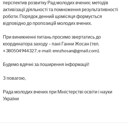
перспектив розвитку Рад молодих вчених; методів
активізації діяльності та помноження результативності
роботи. Порядок денний щомісяця формується
відповідно до пропозицій молодих вчених.
При виникненні питань просимо звертатись до
координатора заходу – пані Ганни Жосан (тел.
+380504944327, e-mail: ennzhosan@gmail.com).
Будемо вдячні за поширення інформації!
З повагою,
Рада молодих вчених при Міністерстві освіти і науки
України