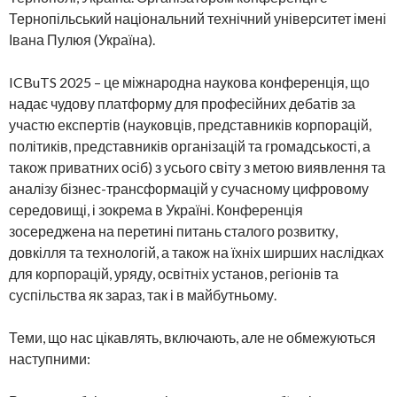
Тернопільський національний технічний університет імені
Івана Пулюя (Україна).
ICBuTS 2025 – це міжнародна наукова конференція, що
надає чудову платформу для професійних дебатів за
участю експертів (науковців, представників корпорацій,
політиків, представників організацій та громадськості, а
також приватних осіб) з усього світу з метою виявлення та
аналізу бізнес-трансформацій у сучасному цифровому
середовищі, і зокрема в Україні. Конференція
зосереджена на перетині питань сталого розвитку,
довкілля та технологій, а також на їхніх ширших наслідках
для корпорацій, уряду, освітніх установ, регіонів та
суспільства як зараз, так і в майбутньому.
Теми, що нас цікавлять, включають, але не обмежуються
наступними: