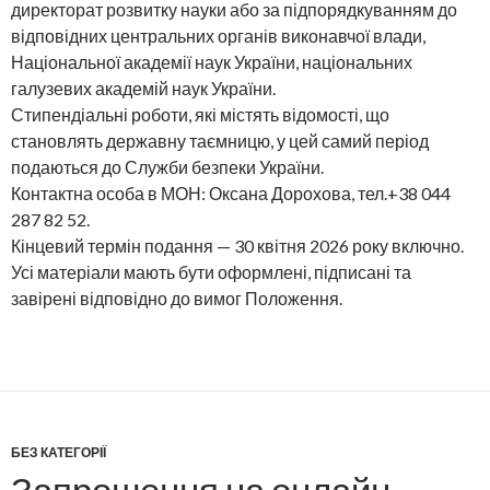
директорат розвитку науки або за підпорядкуванням до
відповідних центральних органів виконавчої влади,
Національної академії наук України, національних
галузевих академій наук України.
Стипендіальні роботи, які містять відомості, що
становлять державну таємницю, у цей самий період
подаються до Служби безпеки України.
Контактна особа в МОН: Оксана Дорохова, тел.+38 044
287 82 52.
Кінцевий термін подання — 30 квітня 2026 року включно.
Усі матеріали мають бути оформлені, підписані та
завірені відповідно до вимог Положення.
БЕЗ КАТЕГОРІЇ