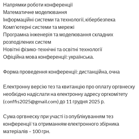
Напрямки роботи конференції
Математичне моделювання
Інформаційні системи та технології, кібербезпека
Комп’ютерні системи та мережі
Програмна інженерія та моделювання складних
розподілених систем
Новітні фізико-технічні та освітні технології
Офіційна мова конференції: українська.
Форма проведення конференції: дистанційна, очна
Електронну версію тез та квитанцію про оплату оргвнеску
необхідно надіслати на електронну адресу оргкомітету
(conffis2025@gmail.com) до 11 грудня 2025 р.
Сума оргвнеску при участі із опублікуванням тез
конференції та отриманням електронного збірника
матеріалів – 100 грн.