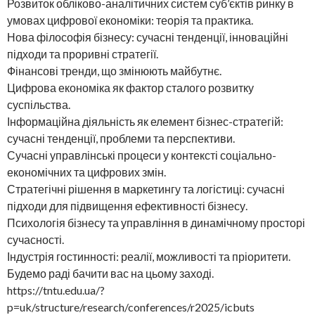
Розвиток обліково-аналітичних систем суб’єктів ринку в
умовах цифрової економіки: теорія та практика.
Нова філософія бізнесу: сучасні тенденції, інноваційні
підходи та проривні стратегії.
Фінансові тренди, що змінюють майбутнє.
Цифрова економіка як фактор сталого розвитку
суспільства.
Інформаційна діяльність як елемент бізнес-стратегій:
сучасні тенденції, проблеми та перспективи.
Сучасні управлінські процеси у контексті соціально-
економічних та цифрових змін.
Стратегічні рішення в маркетингу та логістиці: сучасні
підходи для підвищення ефективності бізнесу.
Психологія бізнесу та управління в динамічному просторі
сучасності.
Індустрія гостинності: реалії, можливості та пріоритети.
Будемо раді бачити вас на цьому заході.
https://tntu.edu.ua/?
p=uk/structure/research/conferences/r2025/icbuts