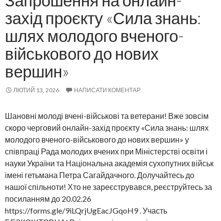
Запрошення на онлайн-
захід проєкту «Сила знань:
шлях молодого вченого-
військового до нових
вершин»
ЛЮТИЙ 13, 2026
НАПИСАТИ КОМЕНТАР
Шановні молоді вчені-військові та ветерани! Вже зовсім
скоро черговий онлайн-захід проєкту «Сила знань: шлях
молодого вченого-військового до нових вершин» у
співпраці Рада молодих вчених при Міністерстві освіти і
науки України та Національна академія сухопутних військ
імені гетьмана Петра Сагайдачного. Долучайтесь до
нашої спільноти! Хто не зареєструвався, реєструйтесь за
посиланням до 20.02.26
https://forms.gle/9iLQrjUgEacJGqoH9 . Участь