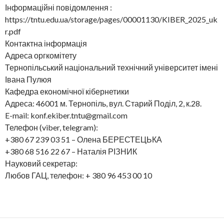
Інформаційні повідомлення :
https://tntu.edu.ua/storage/pages/00001130/KIBER_2025_uk
r.pdf
Контактна інформація
Адреса оргкомітету
Тернопільський національний технічний університет імені
Івана Пулюя
Кафедра економічної кібернетики
Адреса: 46001 м. Тернопіль, вул. Старий Поділ, 2, к.28.
E-mail: konf.ekiber.tntu@gmail.com
Телефон (viber, telegram):
+380 67 239 03 51 – Олена БЕРЕСТЕЦЬКА
+380 68 516 22 67 – Наталія РІЗНИК
Науковий секретар:
Любов ГАЦ, телефон: + 380 96 453 00 10