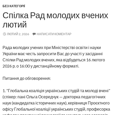
БЕЗ КАТЕГОРІЇ
Спілка Рад молодих вчених
лютий
ЛЮТИЙ 2, 2026
НАПИСАТИ КОМЕНТАР
Рада молодих учених при Міністерстві освіти і науки
України має честь запросити Вас до участі у засіданні
Спілки Рад молодих вчених, яка відбудеться 16 лютого
2026 р. о 16:00 у дистанційному форматі.
Питання до обговорення:
1. “Глобальна коаліція українських студій та молоді вчені”
(спікер: пані Ольга Осередчук — докторка педагогічних
наук (кандидатка історичних наук), керівниця Проєктного
офісу Глобальної коаліції українських студій, професорка