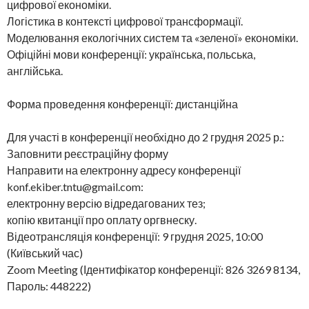
цифрової економіки.
Логістика в контексті цифрової трансформації.
Моделювання екологічних систем та «зеленої» економіки.
Офіційні мови конференції: українська, польська,
англійська.
Форма проведення конференції: дистанційна
Для участі в конференції необхідно до 2 грудня 2025 р.:
Заповнити реєстраційну форму
Направити на електронну адресу конференції
konf.ekiber.tntu@gmail.com:
електронну версію відредагованих тез;
копію квитанції про оплату оргвнеску.
Відеотрансляція конференції: 9 грудня 2025, 10:00
(Київський час)
Zoom Meeting (Ідентифікатор конференції: 826 3269 8134,
Пароль: 448222)