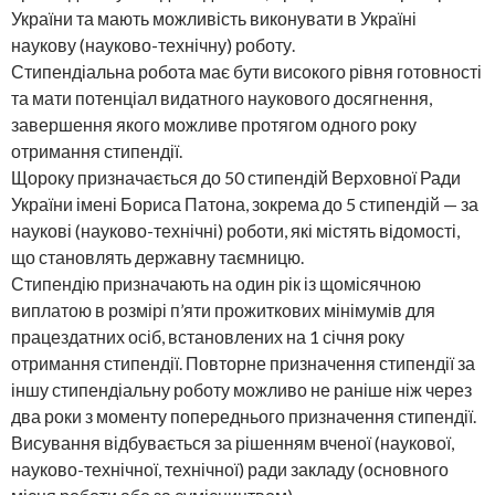
України та мають можливість виконувати в Україні
наукову (науково-технічну) роботу.
Стипендіальна робота має бути високого рівня готовності
та мати потенціал видатного наукового досягнення,
завершення якого можливе протягом одного року
отримання стипендії.
Щороку призначається до 50 стипендій Верховної Ради
України імені Бориса Патона, зокрема до 5 стипендій — за
наукові (науково-технічні) роботи, які містять відомості,
що становлять державну таємницю.
Стипендію призначають на один рік із щомісячною
виплатою в розмірі п’яти прожиткових мінімумів для
працездатних осіб, встановлених на 1 січня року
отримання стипендії. Повторне призначення стипендії за
іншу стипендіальну роботу можливо не раніше ніж через
два роки з моменту попереднього призначення стипендії.
Висування відбувається за рішенням вченої (наукової,
науково-технічної, технічної) ради закладу (основного