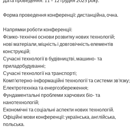
Дата проведення: 11 – 12 грудня 2025 року.
Форма проведення конференції: дистанційна, очна.
Напрямки роботи конференції:
Фізико-технічні основи розвитку нових технологій;
нові матеріали, міцність і довговічність елементів
конструкцій;
Сучасні технології в будівництві, машино- та
приладобудуванні;
Сучасні технології на транспорті;
Комп’ютерно-інформаційні технології та системи зв’язку;
Електротехніка та енергозбереження;
Фундаментальні проблеми харчових біо- та
нанотехнологій;
Економічні та соціальні аспекти нових технологій.
Офіційні мови конференції: українська, англійська,
польська.