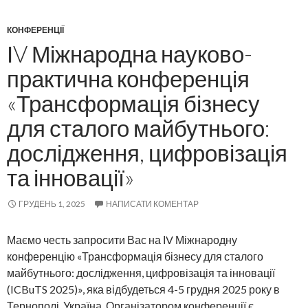
КОНФЕРЕНЦІЇ
ІV Міжнародна науково-
практична конференція
«Трансформація бізнесу
для сталого майбутнього:
дослідження, цифровізація
та інновації»
ГРУДЕНЬ 1, 2025
НАПИСАТИ КОМЕНТАР
Маємо честь запросити Вас на ІV Міжнародну
конференцію «Трансформація бізнесу для сталого
майбутнього: дослідження, цифровізація та інновації
(ICBuTS 2025)», яка відбудеться 4-5 грудня 2025 року в
Тернополі, Україна. Організатором конференції є