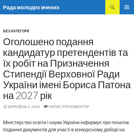
Пошук
Рада молодих вчених
ПЕРЕМІСТИТИСЬ
ГОЛОВ
ДО
МЕНЮ
ТЕКСТУ
БЕЗ КАТЕГОРІЇ
Оголошено подання
кандидатур претендентів та
їх робіт на Призначення
Стипендії Верховної Ради
України імені Бориса Патона
на 2027 рік
БЕРЕЗЕНЬ 5, 2026
НАПИСАТИ КОМЕНТАР
Міністерство освіти і науки України інформує про початок
подання документів для участі в конкурсному доборі на