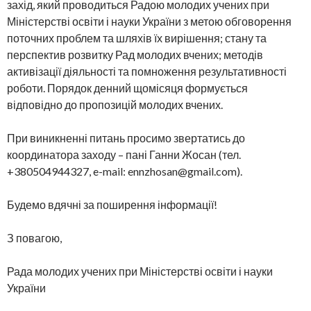
захід, який проводиться Радою молодих учених при
Міністерстві освіти і науки України з метою обговорення
поточних проблем та шляхів їх вирішення; стану та
перспектив розвитку Рад молодих вчених; методів
активізації діяльності та помноження результативності
роботи. Порядок денний щомісяця формується
відповідно до пропозицій молодих вчених.
При виникненні питань просимо звертатись до
координатора заходу – пані Ганни Жосан (тел.
+380504944327, e-mail: ennzhosan@gmail.com).
Будемо вдячні за поширення інформації!
З повагою,
Рада молодих учених при Міністерстві освіти і науки
України