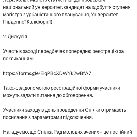
національний університет, кандидат на здобуття ступеня
магістра з урбаністичного планування, Університет
Південної Каліфорнії)
2. Дискусія
Участь в заході передбачає попередню реєстрацію за
покликанням:
https://forms.gle/EiqPBcXDWYk2wBfA7
Також, за допомогою реєстраційної форми учасники
можуть задати питання до обговорення.
Учасники заходу в день проведення Спілки отримають
посилання з параметрами підключення.
Нагадуємо, що Спілка Рад молодих вчених – це постійний