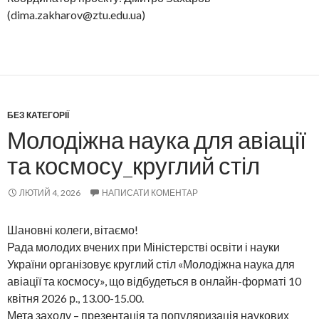
(dima.zakharov@ztu.edu.ua)
БЕЗ КАТЕГОРІЇ
Молодіжна наука для авіації
та космосу_круглий стіл
ЛЮТИЙ 4, 2026
НАПИСАТИ КОМЕНТАР
Шановні колеги, вітаємо!
Рада молодих вчених при Міністерстві освіти і науки
України організовує круглий стіл «Молодіжна наука для
авіації та космосу», що відбудеться в онлайн-форматі 10
квітня 2026 р., 13.00-15.00.
Мета заходу – презентація та популяризація наукових