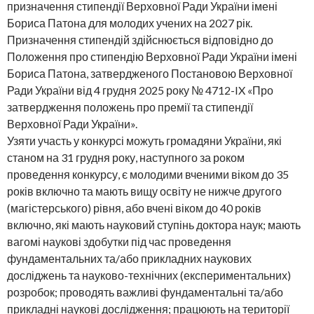
призначення стипендії Верховної Ради України імені
Бориса Патона для молодих учених на 2027 рік.
Призначення стипендій здійснюється відповідно до
Положення про стипендію Верховної Ради України імені
Бориса Патона, затвердженого Постановою Верховної
Ради України від 4 грудня 2025 року № 4712-IX «Про
затвердження положень про премії та стипендії
Верховної Ради України».
Узяти участь у конкурсі можуть громадяни України, які
станом на 31 грудня року, наступного за роком
проведення конкурсу, є молодими вченими віком до 35
років включно та мають вищу освіту не нижче другого
(магістерського) рівня, або вчені віком до 40 років
включно, які мають науковий ступінь доктора наук; мають
вагомі наукові здобутки під час проведення
фундаментальних та/або прикладних наукових
досліджень та науково-технічних (експериментальних)
розробок; проводять важливі фундаментальні та/або
прикладні наукові дослідження; працюють на території