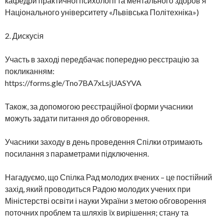
кафедри практичної психології та ментального здоров’я
Національного університету «Львівська Політехніка»)
2. Дискусія
Участь в заході передбачає попередню реєстрацію за
покликанням:
https://forms.gle/Tno7BA7xLsjUASYVA
Також, за допомогою реєстраційної форми учасники
можуть задати питання до обговорення.
Учасники заходу в день проведення Спілки отримають
посилання з параметрами підключення.
Нагадуємо, що Спілка Рад молодих вчених – це постійний
захід, який проводиться Радою молодих учених при
Міністерстві освіти і науки України з метою обговорення
поточних проблем та шляхів їх вирішення; стану та