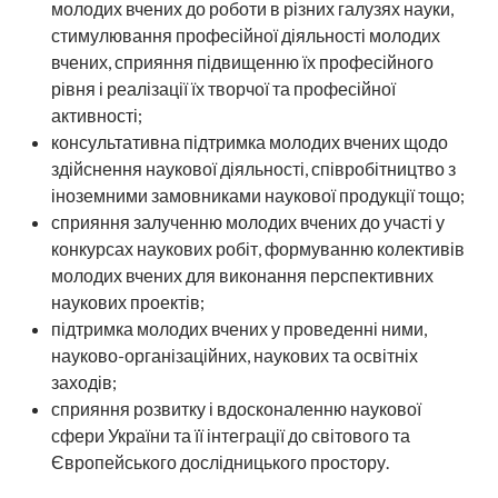
молодих вчених до роботи в різних галузях науки,
стимулювання професійної діяльності молодих
вчених, сприяння підвищенню їх професійного
рівня і реалізації їх творчої та професійної
активності;
консультативна підтримка молодих вчених щодо
здійснення наукової діяльності, співробітництво з
іноземними замовниками наукової продукції тощо;
сприяння залученню молодих вчених до участі у
конкурсах наукових робіт, формуванню колективів
молодих вчених для виконання перспективних
наукових проектів;
підтримка молодих вчених у проведенні ними,
науково-організаційних, наукових та освітніх
заходів;
сприяння розвитку і вдосконаленню наукової
сфери України та її інтеграції до світового та
Європейського дослідницького простору.